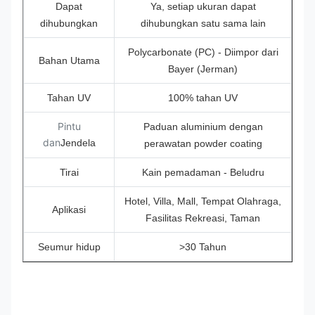
Dapat
Ya, setiap ukuran dapat
dihubungkan
dihubungkan satu sama lain
Polycarbonate (PC) - Diimpor dari
Bahan Utama
Bayer (Jerman)
Tahan UV
100% tahan UV
Pintu
Paduan aluminium dengan
dan
Jendela
perawatan powder coating
Tirai
Kain pemadaman - Beludru
Hotel, Villa, Mall, Tempat Olahraga,
Aplikasi
Fasilitas Rekreasi, Taman
Seumur hidup
>30 Tahun