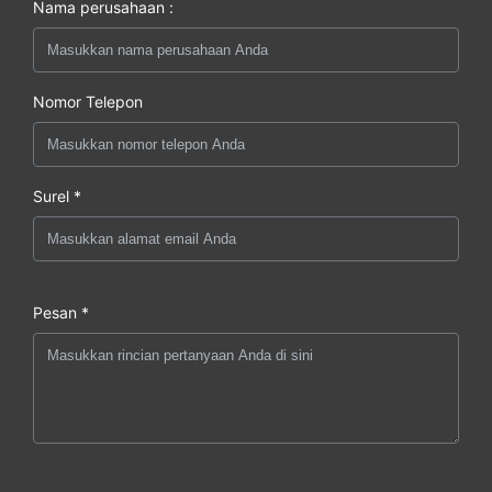
Nama perusahaan :
Nomor Telepon
Surel *
Pesan *