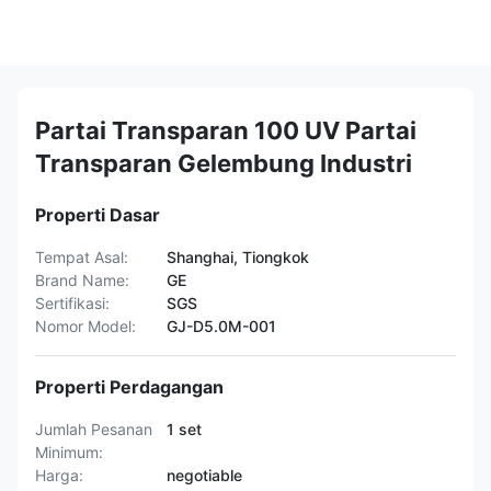
Partai Transparan 100 UV Partai
Transparan Gelembung Industri
Properti Dasar
Tempat Asal:
Shanghai, Tiongkok
Brand Name:
GE
Sertifikasi:
SGS
Nomor Model:
GJ-D5.0M-001
Properti Perdagangan
Jumlah Pesanan
1 set
Minimum:
Harga:
negotiable