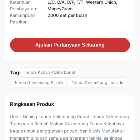
Ketentuan
L/C, D/A, D/P, T/T, Western Union,
Pembayaran:
MoneyGram
Kemampuan
2000 set per bulan
Pasokan:
Ajukan Pertanyaan Sekarang
Tag:
Tenda Kubah Polikarbonat
Tenda Gelembung Plastik
Tenda Gelembung Individu
Ringkasan Produk
Grosir Bening Tenda Gelembung Kubah Tenda Gelembung
Transparan Rumah Makan Gelembung Tenda Kubahnya
bagus untuk penggunaan pribadi dan bisnis.Manufaktur
memperhitungkan semua persyaratan teknis, sehingga