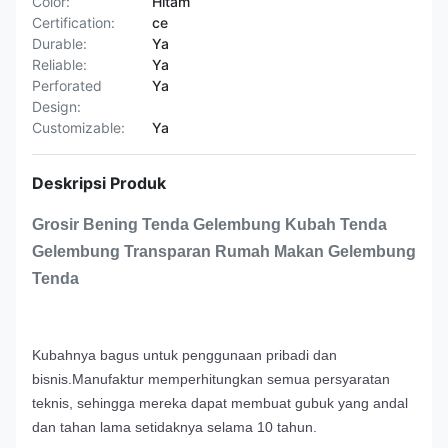
Color:
Hitam
Certification:
ce
Durable:
Ya
Reliable:
Ya
Perforated
Ya
Design:
Customizable:
Ya
Deskripsi Produk
Grosir Bening Tenda Gelembung Kubah Tenda
Gelembung Transparan Rumah Makan Gelembung
Tenda
Kubahnya bagus untuk penggunaan pribadi dan
bisnis.Manufaktur memperhitungkan semua persyaratan
teknis, sehingga mereka dapat membuat gubuk yang andal
dan tahan lama setidaknya selama 10 tahun.