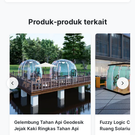
Produk-produk terkait
Gelembung Tahan Api Geodesik
Fuzzy Logic Co
Jejak Kaki Ringkas Tahan Api
Ruang Solarium
Tenda Gelembun