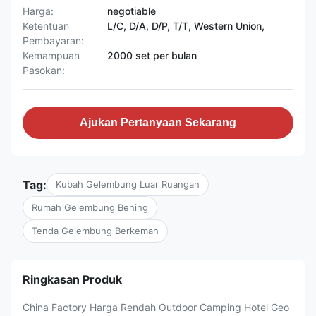
Harga:
negotiable
Ketentuan
L/C, D/A, D/P, T/T, Western Union,
Pembayaran:
Kemampuan
2000 set per bulan
Pasokan:
Ajukan Pertanyaan Sekarang
Tag:
Kubah Gelembung Luar Ruangan
Rumah Gelembung Bening
Tenda Gelembung Berkemah
Ringkasan Produk
China Factory Harga Rendah Outdoor Camping Hotel Geo