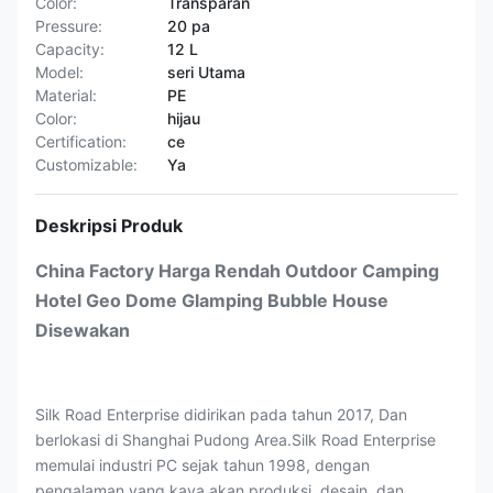
Color:
Transparan
Pressure:
20 pa
Capacity:
12 L
Model:
seri Utama
Material:
PE
Color:
hijau
Certification:
ce
Customizable:
Ya
Deskripsi Produk
China Factory Harga Rendah Outdoor Camping
Hotel Geo Dome Glamping Bubble House
Disewakan
Silk Road Enterprise didirikan pada tahun 2017, Dan
berlokasi di Shanghai Pudong Area.Silk Road Enterprise
memulai industri PC sejak tahun 1998, dengan
pengalaman yang kaya akan produksi, desain, dan