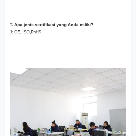
T: Apa jenis sertifikasi yang Anda miliki?
J: CE, ISO,
RoHS