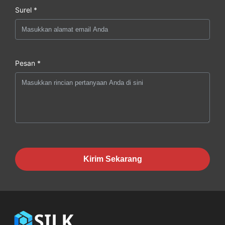
Surel *
Pesan *
Kirim Sekarang