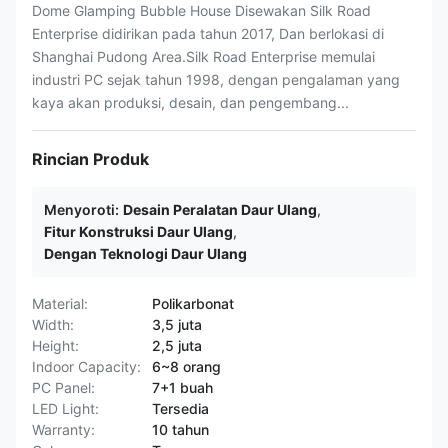
Dome Glamping Bubble House Disewakan Silk Road
Enterprise didirikan pada tahun 2017, Dan berlokasi di
Shanghai Pudong Area.Silk Road Enterprise memulai
industri PC sejak tahun 1998, dengan pengalaman yang
kaya akan produksi, desain, dan pengembang...
Rincian Produk
Menyoroti:
Desain Peralatan Daur Ulang
,
Fitur Konstruksi Daur Ulang
,
Dengan Teknologi Daur Ulang
Material:
Polikarbonat
Width:
3,5 juta
Height:
2,5 juta
Indoor Capacity:
6~8 orang
PC Panel:
7+1 buah
LED Light:
Tersedia
Warranty:
10 tahun