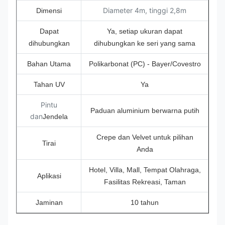
Diameter 4m, tinggi 2,8m
Dimensi
Dapat
Ya, setiap ukuran dapat
dihubungkan
dihubungkan ke seri yang sama
Bahan Utama
Polikarbonat (PC) - Bayer/Covestro
Tahan UV
Ya
Pintu
Paduan aluminium berwarna putih
dan
Jendela
Crepe dan Velvet untuk pilihan
Tirai
Anda
Hotel, Villa, Mall, Tempat Olahraga,
Aplikasi
Fasilitas Rekreasi, Taman
Jaminan
10 tahun